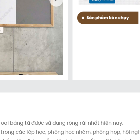
Sản phẩm bán chạy
oại bảng từ được sử dụng rộng rãi nhất hiện nay.
rong các lớp học, phòng học nhóm, phòng họp, hội ngh