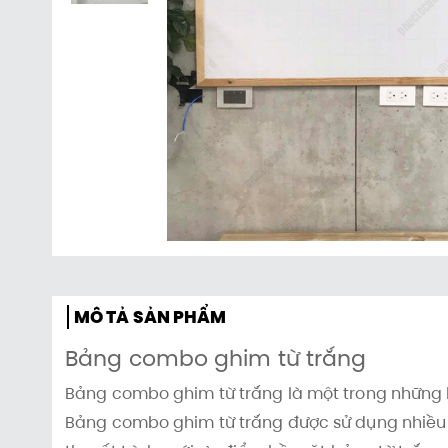
MÔ TẢ SẢN PHẨM
Bảng combo ghim từ trắng
Bảng combo ghim từ trắng là một trong những l
Bảng combo ghim từ trắng được sử dụng nhiều t