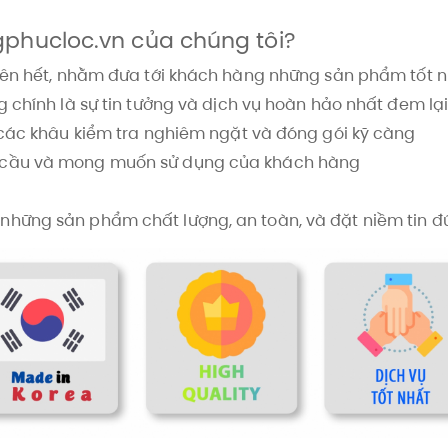
gphucloc.vn của chúng tôi?
rên hết, nhằm đưa tới khách hàng những sản phẩm tốt nh
g chính là sự tin tưởng và dịch vụ hoàn hảo nhất đem l
 các khâu kiểm tra nghiêm ngặt và đóng gói kỹ càng
u cầu và mong muốn sử dụng của khách hàng
những sản phẩm chất lượng, an toàn, và đặt niềm tin đ