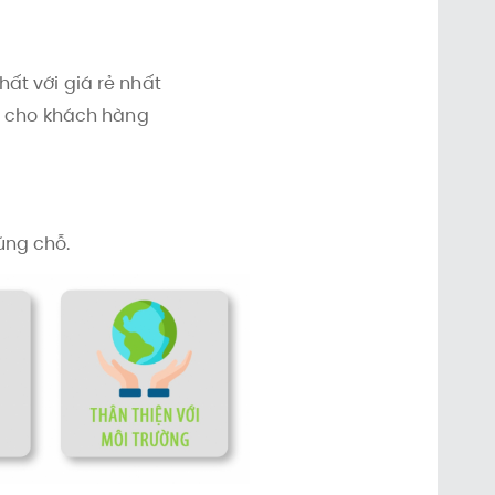
ất với giá rẻ nhất
ại cho khách hàng
úng chỗ.