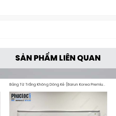
SẢN PHẨM LIÊN QUAN
Bảng Trắng Treo Tường (Barun Korea Premium)
rea Premium)