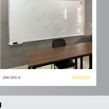
280.000 đ
I