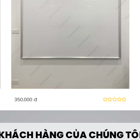
280.000 đ
KHÁCH HÀNG CỦA CHÚNG TÔ