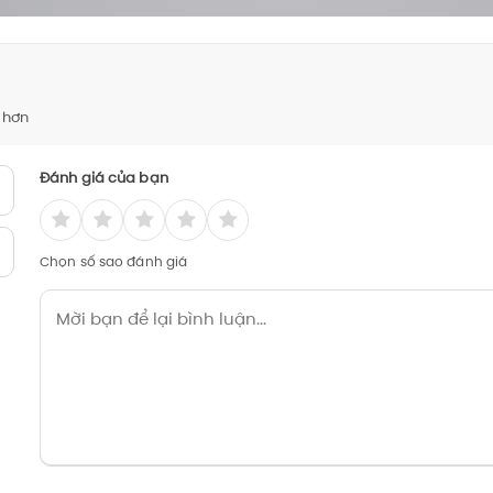
 hơn
Đánh giá của bạn
Chọn số sao đánh giá