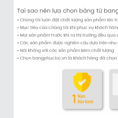
Tại sao nên lựa chọn bảng từ ban
• Chúng tôi luôn đặt chất lượng sản phẩm lên t
• Mục tiêu của chúng tôi khi phục vụ khách hàn
• Mọi sản phẩm trước khi ra thị trường đều qua
• Các sản phẩm được nghiên cứu dựa trên nh
• Nói không với các sản phẩm kém chất lượng
• Chọn bangphucloc.vn là khách hàng đã chọn 