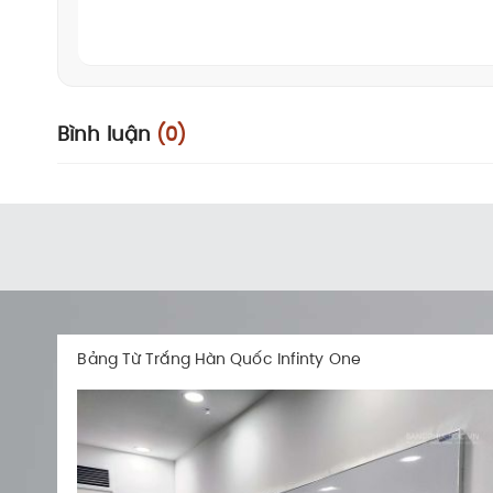
Bình luận
(0)
Bảng Từ Trắng Không Dòng Kẻ (Barun Ko