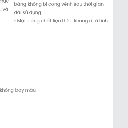
 mực
bảng không bị cong vênh sau thời gian
, và
dài sử dụng
• Mặt bảng chất liệu thép không ri từ tính
, không bay màu