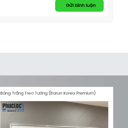
Gửi bình luận
Bảng Trắng Viết Bút Lông Treo Tường (Barun Korea Premium)