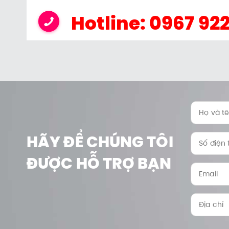
Hotline: 0967 92
HÃY ĐỂ CHÚNG TÔI
ĐƯỢC HỖ TRỢ BẠN