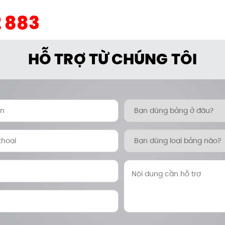
2 883
HỖ TRỢ TỪ CHÚNG TÔI