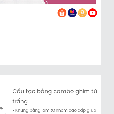
Cấu tạo bảng combo ghim từ
trắng
ị,
• Khung bảng làm từ nhôm cáo cấp giúp