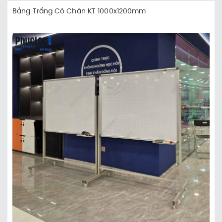
Bảng Trắng Có Chân KT 1000x1200mm