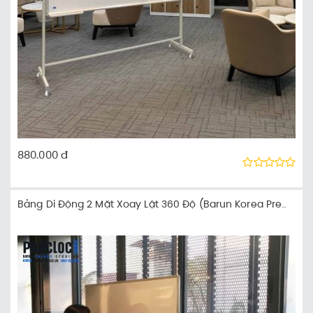
880.000 đ
Bảng Di Động 2 Mặt Xoay Lật 360 Độ (Barun Korea Premium)