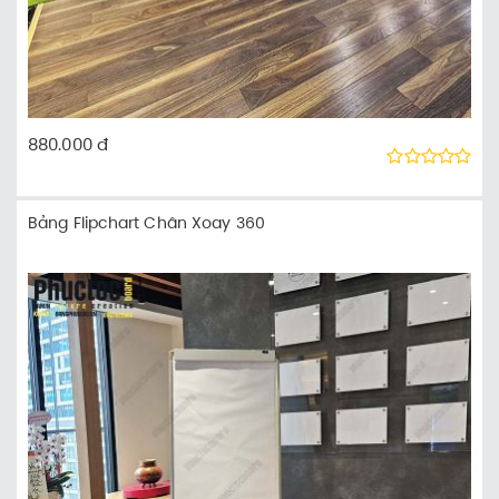
880.000 đ
Bảng Flipchart Chân Xoay 360