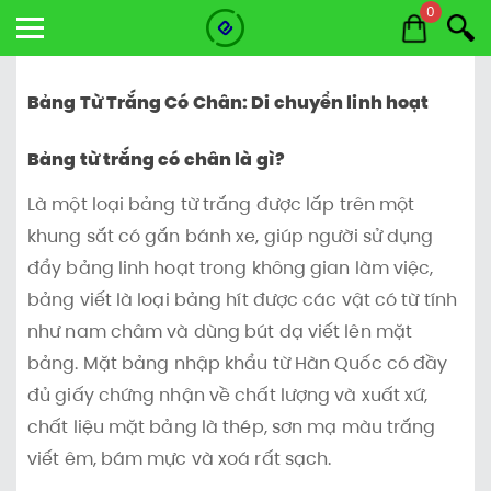
0
Bảng Từ Trắng Có Chân: Di chuyển linh hoạt
Bảng từ trắng có chân là gì?
Là một loại bảng từ trắng được lắp trên một
khung sắt có gắn bánh xe, giúp người sử dụng
đẩy bảng linh hoạt trong không gian làm việc,
bảng viết là loại bảng hít được các vật có từ tính
như nam châm và dùng bút dạ viết lên mặt
bảng. Mặt bảng nhập khẩu từ Hàn Quốc có đầy
đủ giấy chứng nhận về chất lượng và xuất xứ,
chất liệu mặt bảng là thép, sơn mạ màu trắng
viết êm, bám mực và xoá rất sạch.