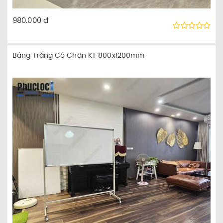
980.000 đ
Bảng Trắng Có Chân KT 800x1200mm