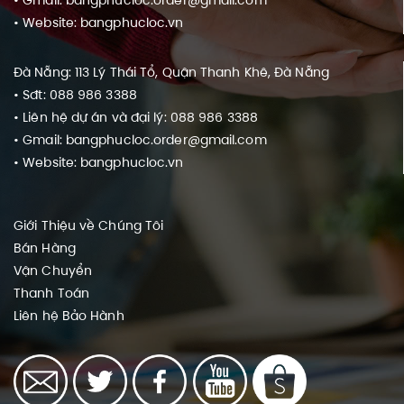
• Website: bangphucloc.vn
Đà Nẵng: 113 Lý Thái Tổ, Quận Thanh Khê, Đà Nẵng
• Sđt: 088 986 3388
• Liên hệ dự án và đại lý: 088 986 3388
• Gmail: bangphucloc.order@gmail.com
• Website: bangphucloc.vn
Giới Thiệu về Chúng Tôi
Bán Hàng
Vận Chuyển
Thanh Toán
Liên hệ
Bảo Hành