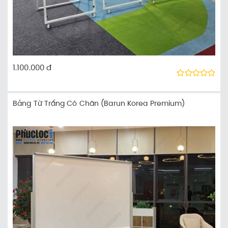
1.100.000 đ
Bảng Từ Trắng Có Chân (Barun Korea Premium)