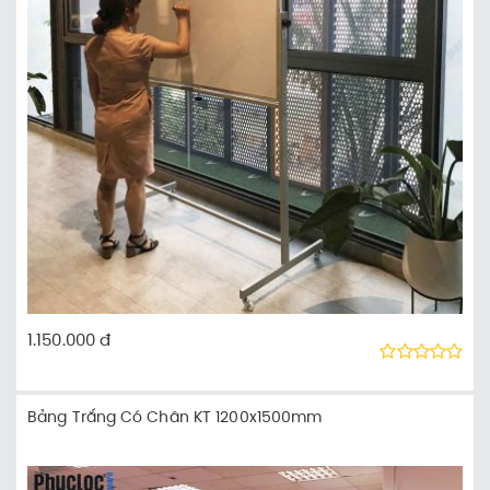
1.150.000 đ
Bảng Trắng Có Chân KT 1200x1500mm