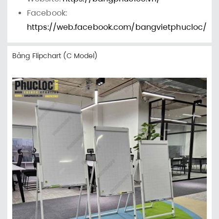
Facebook:
https://web.facebook.com/bangvietphucloc/
Bảng Flipchart (C Model)