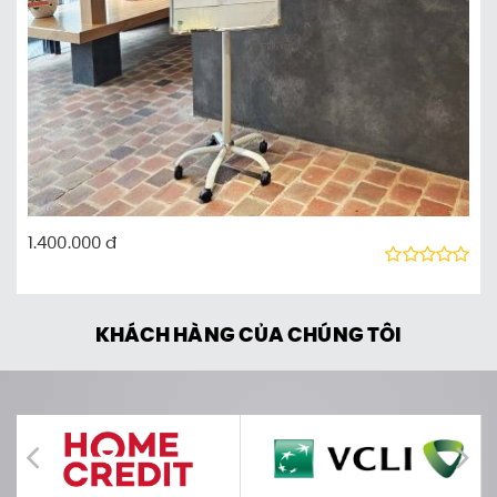
1.400.000 đ
KHÁCH HÀNG CỦA CHÚNG TÔI