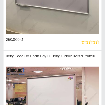
250.000 đ
Bảng Fooc Có Chân Đẩy Di Động (Barun Korea Premium)