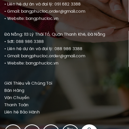
• Liên hệ dự án và đại lý: 091 682 3388
• Gmail: bangphucloc.order@gmail.com
• Website: bangphucloc.vn
Đà Nẵng: 113 Lý Thái Tổ, Quận Thanh Khê, Đà Nẵng
• Sđt: 088 986 3388
• Liên hệ dự án và đại lý: 088 986 3388
• Gmail: bangphucloc.order@gmail.com
• Website: bangphucloc.vn
Giới Thiệu về Chúng Tôi
Bán Hàng
Vận Chuyển
Thanh Toán
Liên hệ
Bảo Hành