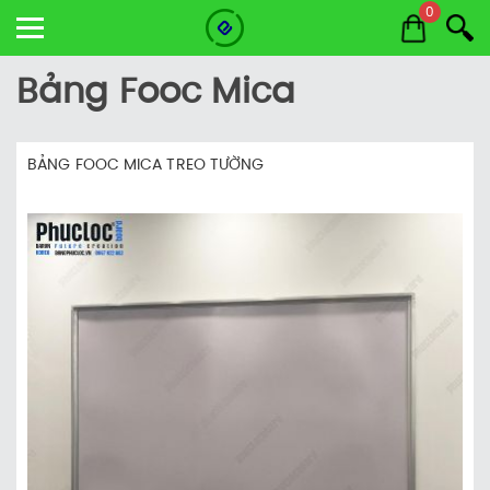
0
Bảng Fooc Mica
BẢNG FOOC MICA TREO TƯỜNG