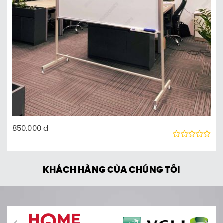
850.000 đ
KHÁCH HÀNG CỦA CHÚNG TÔI