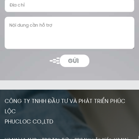
GỬI
CÔNG TY TNHH ĐẦU TƯ VÀ PHÁT TRIỂN PHÚC
LỘC
PHUCLOC CO.,LTD