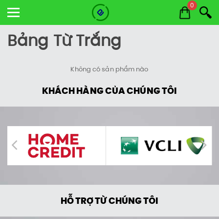
0
Bảng Từ Trắng
Không có sản phẩm nào
KHÁCH HÀNG CỦA CHÚNG TÔI
HỖ TRỢ TỪ CHÚNG TÔI