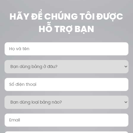
HÃY ĐỂ CHÚNG TÔI ĐƯỢC
HỖ TRỢ BẠN