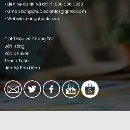
• Liên hệ dự án và đại lý: 088 986 3388
• Gmail: bangphucloc.order@gmail.com
• Website: bangphucloc.vn
Giới Thiệu về Chúng Tôi
Bán Hàng
Vận Chuyển
Thanh Toán
Liên hệ
Bảo Hành