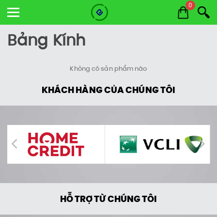
0
Bảng Kính
Không có sản phẩm nào
KHÁCH HÀNG CỦA CHÚNG TÔI
HỖ TRỢ TỪ CHÚNG TÔI