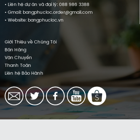
• Liên hệ dự án và đại lý: 088 986 3388
• Gmail: bangphucloc.order@gmail.com
• Website: bangphucloc.vn
Giới Thiệu về Chúng Tôi
Bán Hàng
Vận Chuyển
Thanh Toán
Liên hệ
Bảo Hành