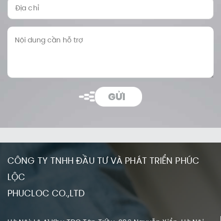
GỬI
CÔNG TY TNHH ĐẦU TƯ VÀ PHÁT TRIỂN PHÚC
LỘC
PHUCLOC CO.,LTD