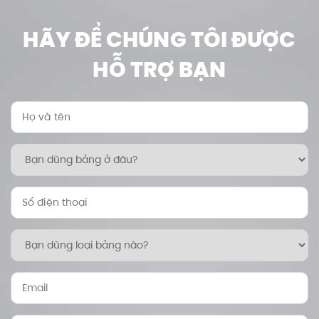
HÃY ĐỂ CHÚNG TÔI ĐƯỢC
HỖ TRỢ BẠN