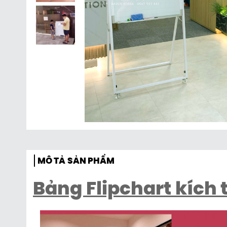
MÔ TẢ SẢN PHẨM
Bảng Flipchart kíc