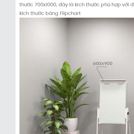
thước 700x1000, đây là kích thước phù hợp với đa
kích thước bảng Flipchart