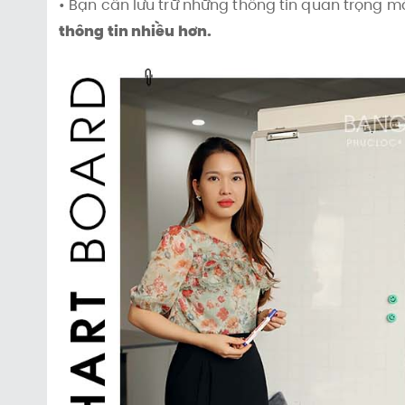
• Bạn cần lưu trữ những thông tin quan trọng m
thông tin nhiều hơn.