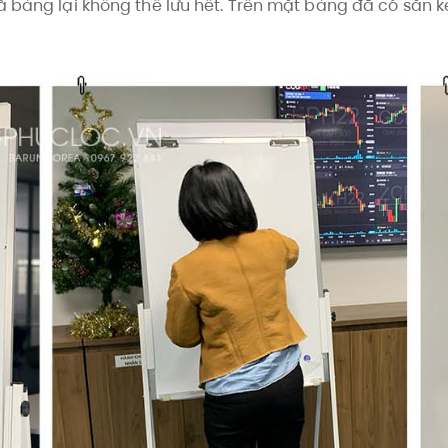
à bảng lại không thể lưu hết. Trên mặt bảng đã có sẵn k