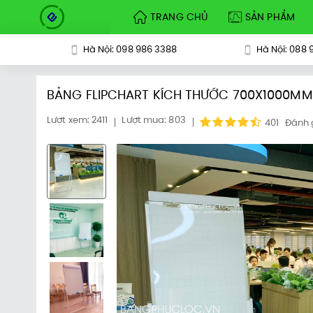
TRANG CHỦ
SẢN PHẨM
Hà Nội: 098 986 3388
Hà Nội: 088 
BẢNG FLIPCHART KÍCH THƯỚC 700X1000MM
Lượt xem: 2411
Lượt mua: 803
401
Đánh 