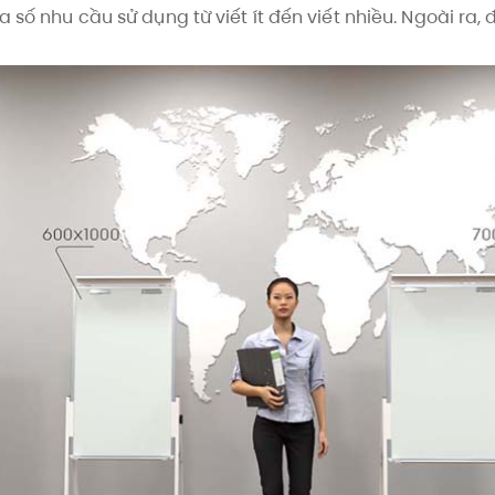
 số nhu cầu sử dụng từ viết ít đến viết nhiều. Ngoài ra,