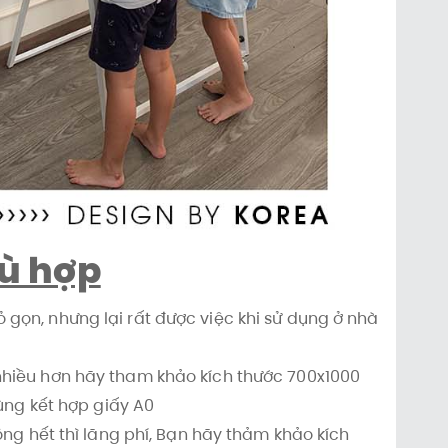
hù hợp
gọn, nhưng lại rất được việc khi sử dụng ở nhà
nhiều hơn hãy tham khảo kích thước 700x1000
dùng kết hợp giấy A0
ông hết thì lãng phí, Bạn hãy thảm khảo kích