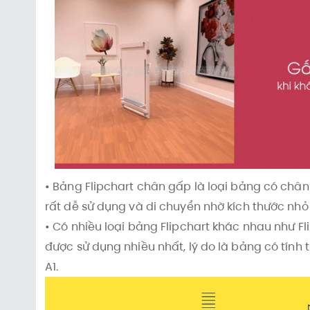
• Bảng Flipchart chân gấp là loại bảng có chân
rất dễ sử dụng và di chuyển nhờ kích thước nhỏ
• Có nhiều loại bảng Flipchart khác nhau như Fli
được sử dụng nhiều nhất, lý do là bảng có tín
A1.