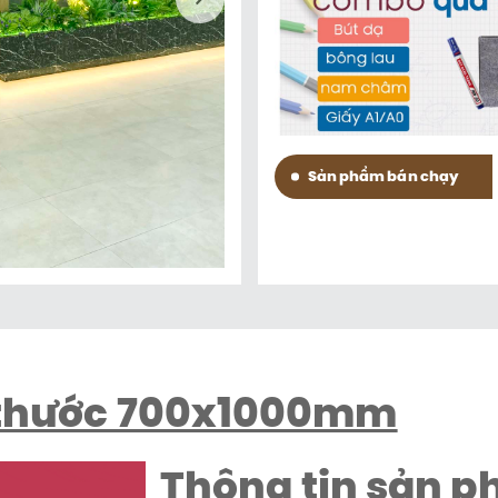
Sản phẩm bán chạy
h thước 700x1000mm
Thông tin sản 