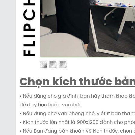
Chọn kích thước bản
• Nếu dùng cho gia đình, bạn hãy tham khảo kíc
để dạy học hoặc vui chơi.
• Nếu dùng cho văn phòng nhỏ, viết ít bạn tha
• Kích thước lớn nhất là 900x1200 dành cho phòn
• Nếu Bạn đang băn khoăn về kích thước, chọn cá