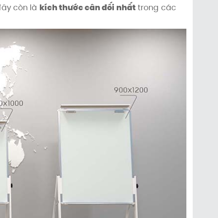
 đây còn là
kích thước cân đối nhất
trong các