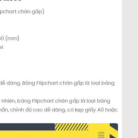
lipchart chân gấp)
x50 (mm)
el
 dễ dàng. Bảng Flipchart chân gấp là loại bảng
uy nhiên, bảng Flipchart chân gấp là loại bảng
hắn, chỉnh độ cao dễ dàng, có kẹp giấy A0 hoặc