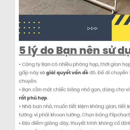
5 lý do Bạn nên sử 
• Công ty Bạn có nhiều phòng họp, thời gian họ
gấp này sẽ
giải quyết vấn đề
đó. Để di chuyển
chuyển.
• Bạn cần một chiếc bảng nhỏ gọn, dùng cho văn
rất phù hợp
.
• Nhà bạn nhỏ, muốn tiết kiệm không gian, tiế
tường vi phải khoan tường. Chọn bảng Flipchar
• Địa điểm giảng dậy, thuyết trình không cố địn