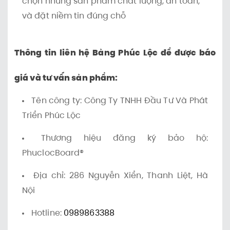
chọn những sản phẩm chất lượng, an toàn,
và đặt niềm tin đúng chỗ
Thông tin liên hệ Bảng Phúc Lộc để được báo
giá và tư vấn sản phẩm:
Tên công ty: Công Ty TNHH Đầu Tư Và Phát
Triển Phúc Lộc
Thương hiệu đăng ký bảo hộ:
PhuclocBoard®
Địa chỉ: 286 Nguyễn Xiển, Thanh Liệt, Hà
Nội
Hotline:
0989863388