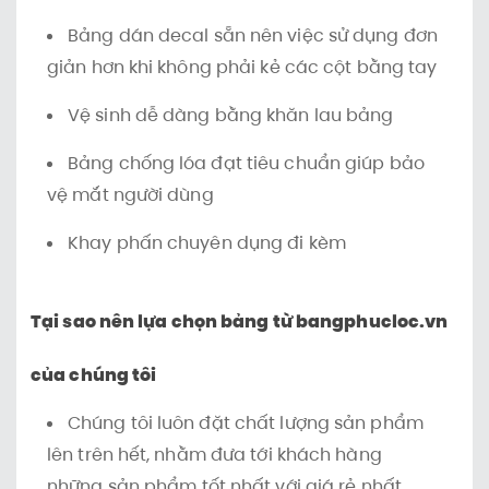
Bảng dán decal sẵn nên việc sử dụng đơn
giản hơn khi không phải kẻ các cột bằng tay
Vệ sinh dễ dàng bằng khăn lau bảng
Bảng chống lóa đạt tiêu chuẩn giúp bảo
vệ mắt người dùng
Khay phấn chuyên dụng đi kèm
Tại sao nên lựa chọn bảng từ bangphucloc.vn
của chúng tôi
Chúng tôi luôn đặt chất lượng sản phẩm
lên trên hết, nhằm đưa tới khách hàng
những sản phẩm tốt nhất với giá rẻ nhất