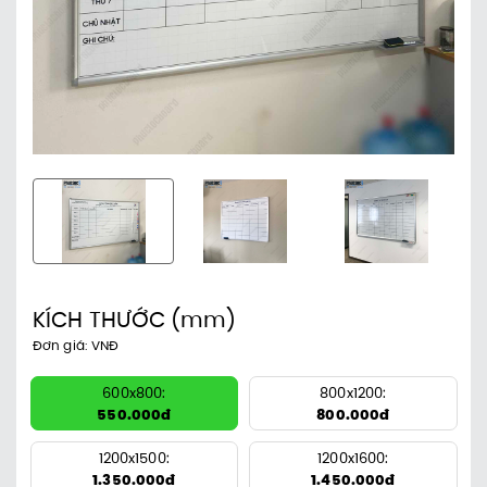
KÍCH THƯỚC
(mm)
Đơn giá: VNĐ
600x800:
800x1200:
550.000đ
800.000đ
1200x1500:
1200x1600:
1.350.000đ
1.450.000đ