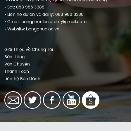
• Sđt: 088 986 3388
• Liên hệ dự án và đại lý: 088 986 3388
• Gmail: bangphucloc.order@gmail.com
• Website: bangphucloc.vn
Giới Thiệu về Chúng Tôi
Bán Hàng
Vận Chuyển
Thanh Toán
Liên hệ
Bảo Hành