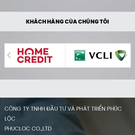
KHÁCH HÀNG CỦA CHÚNG TÔI
CÔNG TY TNHH ĐẦU TƯ VÀ PHÁT TRIỂN PHÚC
LỘC
PHUCLOC CO.,LTD