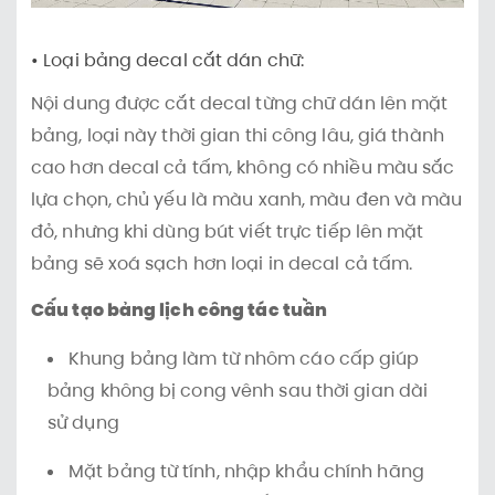
• Loại bảng decal cắt dán chữ:
Nội dung được cắt decal từng chữ dán lên mặt
bảng, loại này thời gian thi công lâu, giá thành
cao hơn decal cả tấm, không có nhiều màu sắc
lựa chọn, chủ yếu là màu xanh, màu đen và màu
đỏ, nhưng khi dùng bút viết trực tiếp lên mặt
bảng sẽ xoá sạch hơn loại in decal cả tấm.
Cấu tạo bảng lịch công tác tuần
Khung bảng làm từ nhôm cáo cấp giúp
bảng không bị cong vênh sau thời gian dài
sử dụng
Mặt bảng từ tính, nhập khẩu chính hãng