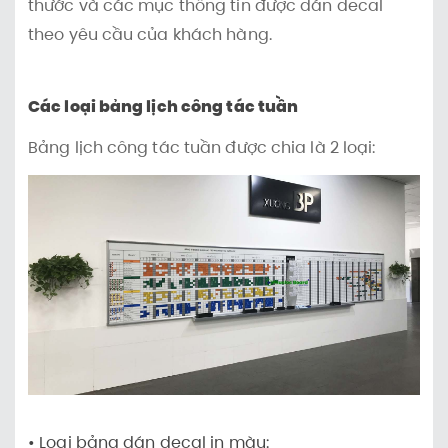
thước và các mục thông tin được dán decal
theo yêu cầu của khách hàng.
Các loại bảng lịch công tác tuần
Bảng lịch công tác tuần được chia là 2 loại:
• Loại bảng dán decal in màu: