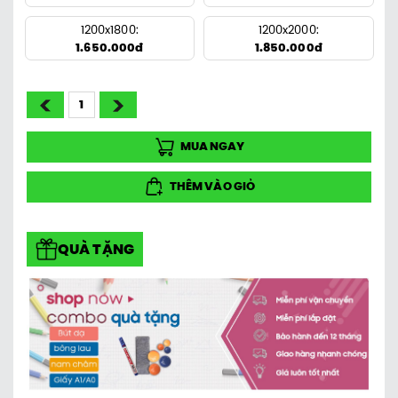
1200x1800:
1200x2000:
1.650.000đ
1.850.000đ
MUA NGAY
THÊM VÀO GIỎ
QUÀ TẶNG