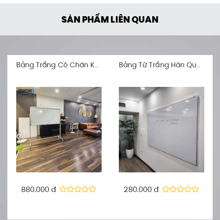
SẢN PHẨM LIÊN QUAN
Bảng Từ Trắng Hàn Quốc Infinty One
Bảng Fooc Có Chân Đẩy Di Động (Barun Korea Premium)
280.000 đ
850.000 đ