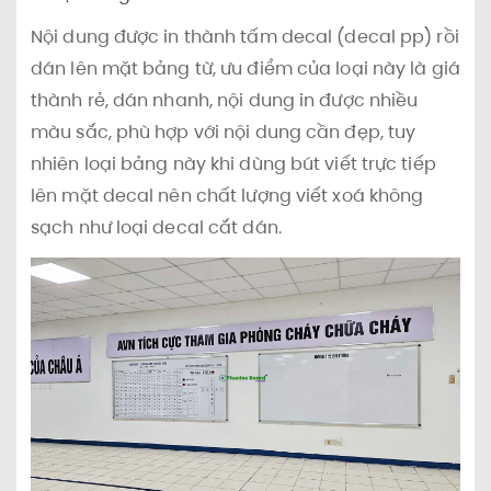
Nội dung được in thành tấm decal (decal pp) rồi
dán lên mặt bảng từ, ưu điểm của loại này là giá
thành rẻ, dán nhanh, nội dung in được nhiều
màu sắc, phù hợp với nội dung cần đẹp, tuy
nhiên loại bảng này khi dùng bút viết trực tiếp
lên mặt decal nên chất lượng viết xoá không
sạch như loại decal cắt dán.