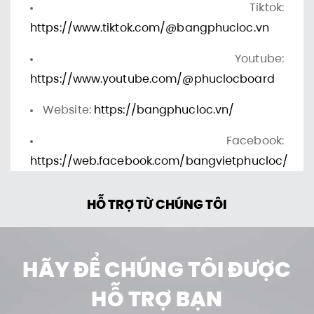
Tiktok:
https://www.tiktok.com/@bangphucloc.vn
Youtube:
https://www.youtube.com/@phuclocboard
Website:
https://bangphucloc.vn/
Facebook:
https://web.facebook.com/bangvietphucloc/
HỖ TRỢ TỪ CHÚNG TÔI
HÃY ĐỂ CHÚNG TÔI ĐƯỢC
HỖ TRỢ BẠN