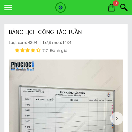
0
BẢNG LỊCH CÔNG TÁC TUẦN
Lượt xem: 4304
Lượt mua: 1434
717
Đánh giá