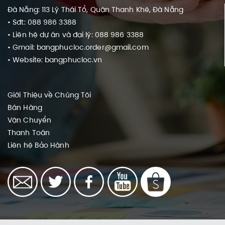
Đà Nẵng: 113 Lý Thái Tổ, Quận Thanh Khê, Đà Nẵng
• Sđt: 088 986 3388
• Liên hệ dự án và đại lý: 088 986 3388
• Gmail: bangphucloc.order@gmail.com
• Website: bangphucloc.vn
Giới Thiệu về Chúng Tôi
Bán Hàng
Vận Chuyển
Thanh Toán
Liên hệ
Bảo Hành