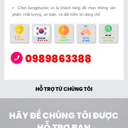
Chọn bangphucloc.vn là khách hàng đã chọn những sản
phẩm chất lượng, an toàn, và đặt niềm tin đúng chỗ
0989863388
HỖ TRỢ TỪ CHÚNG TÔI
HÃY ĐỂ CHÚNG TÔI ĐƯỢC
HỖ TRỢ BẠN