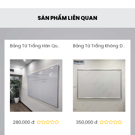
SẢN PHẨM LIÊN QUAN
Bảng Từ Trắng Hàn Quốc Infinty One
Bảng Từ Trắng Không Dòng Kẻ (Barun Korea Premium)
280.000 đ
350.000 đ