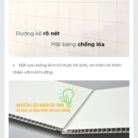
M
ặt
sau bảng làm từ nhựa tái sinh, an toàn và thân
thiện với môi trường