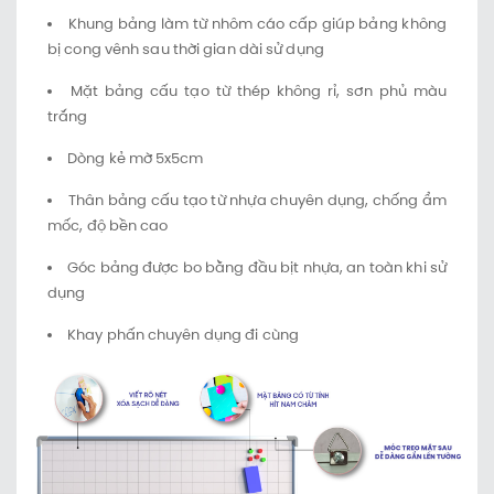
Khung bảng làm từ nhôm cáo cấp giúp bảng không
bị cong vênh sau thời gian dài sử dụng
Mặt bảng cấu tạo từ thép không rỉ, sơn phủ màu
trắng
Dòng kẻ mờ 5x5cm
Thân bảng cấu tạo từ nhựa chuyên dụng, chống ẩm
mốc, độ bền cao
Góc bảng được bo bằng đầu bịt nhựa, an toàn khi sử
dụng
Khay phấn chuyên dụng đi cùng