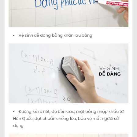
Vệ sinh dễ dàng bằng khăn lau bảng
Đường kẻ rõ nét, độ bền cao, mặt bảng nhập khẩu từ
Hàn Quốc, đạt chuẩn chống lóa, bảo vệ mắt người sử
dụng