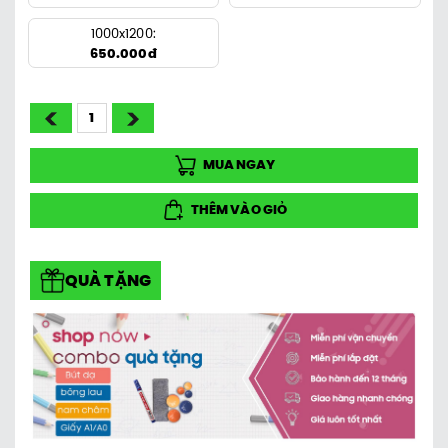
1000x1200:
650.000đ
MUA NGAY
THÊM VÀO GIỎ
QUÀ TẶNG