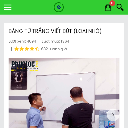
0
BẢNG TỪ TRẮNG VIẾT BÚT (LOẠI NHỎ)
Lượt xem: 4094
Lượt mua: 1364
682
Đánh giá