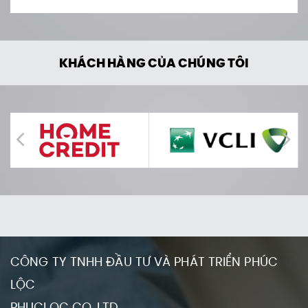
KHÁCH HÀNG CỦA CHÚNG TÔI
CÔNG TY TNHH ĐẦU TƯ VÀ PHÁT TRIỂN PHÚC
LỘC
PHUCLOC CO.,LTD