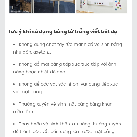
Lưu ý khi sử dụng bảng từ trắng viết bút dạ
Không dùng chất tẩy rửa mạnh để vệ sinh bảng
như cồn, axeton...
Không để mặt bảng tiếp xúc trực tiếp với ánh
nắng hoặc nhiệt độ cao
Không để các vật sắc nhọn, vật cứng tiếp xúc
với mặt bảng
Thường xuyên vệ sinh mặt bảng bằng khăn
mềm ẩm
Thay hoặc vệ sinh khăn lau bảng thường xuyên
để tránh các vết bẩn cứng làm xước mặt bảng