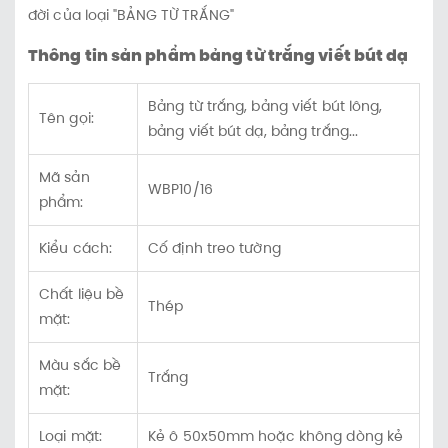
đời của loại "BẢNG TỪ TRẮNG"
Thông tin sản phẩm bảng từ trắng viết bút dạ
Bảng từ trắng, bảng viết bút lông,
Tên gọi:
bảng viết bút dạ, bảng trắng...
Mã sản
WBP10/16
phẩm:
Kiểu cách:
Cố định treo tường
Chất liệu bề
Thép
mặt:
Màu sắc bề
Trắng
mặt:
Loại mặt:
Kẻ ô 50x50mm hoặc không dòng kẻ