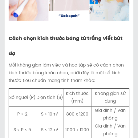
Cách chọn kích thước bảng từ trắng viết bút
dạ
Mỗi không gian làm việc và học tập sẽ có cách chọn
kích thước bảng khác nhau, dưới đây là một số kích
thước tiêu chuẩn mang tính tham khảo:
Kích thước
Không gian sử
Số người (P)
Diện tích (S)
(mm)
dụng
Gia đình / Văn
P < 2
S < 10m²
800 x 1200
phòng
Gia đình / Văn
3 < P < 5
S < 12m²
1000 x 1200
phòng