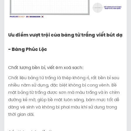
Ưu điểm vượt trội của bảng từ trắng viết bút dạ
- Bảng Phúc Lộc
Chất lượng bền bỉ, viết êm xoá sạch:
Chất liệu bảng từ trắng là thép không rỉ, rất bền bỉ sau
nhiều năm sử dụng, đặc biệt không bị cong vênh. Bề
mặt bảng từ trắng được sơn mà màu trắng và in chìm
đường kẻ mờ, giúp bề mặt luôn sáng, bám mực tốt dễ
dàng vệ sinh và không bị phai màu khi sử dụng trong
thời gian dài.