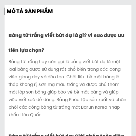
MÔ TẢ SẢN PHẨM
Bảng từ trắng viết bút dạ là gì? vì sao được ưu
tiên lựa chọn?
Bảng từ trắng hay còn gọi là bảng viết bút dạ là một
loại bảng được sử dụng rất phổ biến trong các công
việc giảng dạy và đào tạo. Chất liệu bề mặt bảng là
thép không rỉ, sơn mạ màu trắng và được phủ thêm
một lớp sơn bóng giúp bảo vệ bề mặt bảng và giúp
việc viết xoá dễ dàng. Bảng Phúc Lộc sản xuất và phân
phối các dòng bảng từ trắng mặt Barun Korea nhập
khẩu Hàn Quốc.