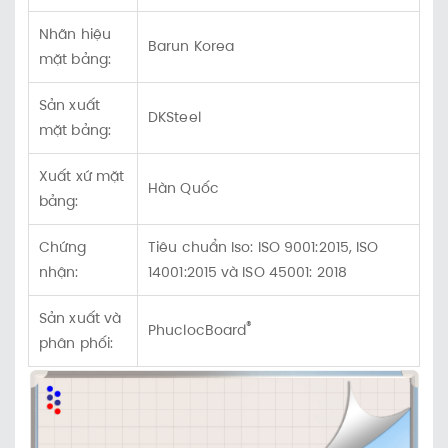
Nhãn hiệu
Barun Korea
mặt bảng:
Sản xuất
DKSteel
mặt bảng:
Xuất xứ mặt
Hàn Quốc
bảng:
Chứng
Tiêu chuẩn Iso: ISO 9001:2015, ISO
nhận:
14001:2015 và ISO 45001: 2018
Sản xuất và
®
PhuclocBoard
phân phối: