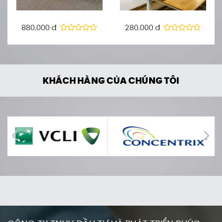
880.000 đ
280.000 đ
KHÁCH HÀNG CỦA CHÚNG TÔI