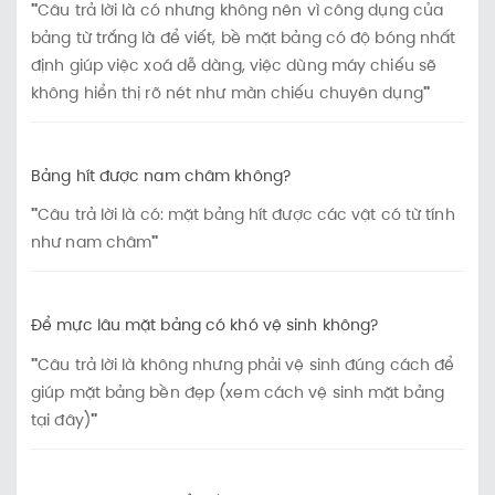
"
Câu trả lời là có nhưng không nên vì công dụng của
bảng từ trắng là để viết, bề mặt bảng có độ bóng nhất
định giúp việc xoá dễ dàng, việc dùng máy chiếu sẽ
không hiển thị rõ nét như màn chiếu chuyên dụng
"
Bảng hít được nam châm không?
"
Câu trả lời là có: mặt bảng hít được các vật có từ tính
như nam châm
"
Để mực lâu mặt bảng có khó vệ sinh không?
"
Câu trả lời là không nhưng phải vệ sinh đúng cách để
giúp mặt bảng bền đẹp (xem cách vệ sinh mặt bảng
tại đây)
"