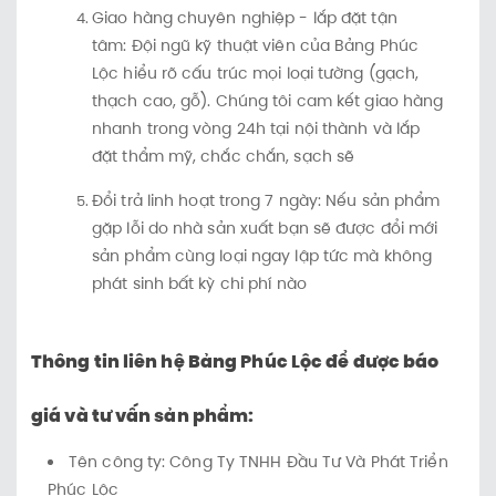
Giao hàng chuyên nghiệp - lắp đặt tận
tâm: Đội ngũ kỹ thuật viên của Bảng Phúc
Lộc hiểu rõ cấu trúc mọi loại tường (gạch,
thạch cao, gỗ). Chúng tôi cam kết giao hàng
nhanh trong vòng 24h tại nội thành và lắp
đặt thẩm mỹ, chắc chắn, sạch sẽ
Đổi trả linh hoạt trong 7 ngày: Nếu sản phẩm
gặp lỗi do nhà sản xuất bạn sẽ được đổi mới
sản phẩm cùng loại ngay lập tức mà không
phát sinh bất kỳ chi phí nào
Thông tin liên hệ Bảng Phúc Lộc để được báo
giá và tư vấn sản phẩm:
Tên công ty: Công Ty TNHH Đầu Tư Và Phát Triển
Phúc Lộc