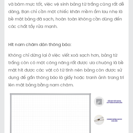
và bám mực tốt, việc vệ sinh bảng từ trắng cũng rất dễ
dàng, Bạn chỉ cần một chiếc khăn mềm ẩm lau nhẹ là
bề mặt bảng đã sạch, hoàn toàn không cần dùng đến
các chất tẩy rửa mạnh.
Hít nam châm dán thông báo:
Không chỉ dừng lại ở việc viết xoá sạch hơn, bảng từ
trắng còn có một công năng rất được ưa chuộng là bề
mặt hít được các vật có từ tính nên bảng còn được sử
dụng để gắn thông báo là giấy hoặc tranh ảnh trang trí
lên mặt bảng bằng nam châm.