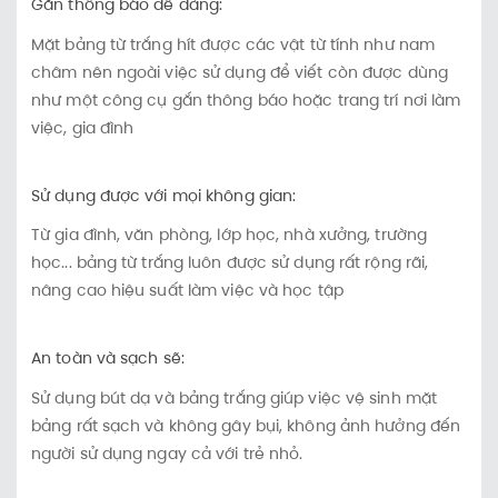
Gắn thông báo dễ dàng:
Mặt bảng từ trắng hít được các vật từ tính như nam
châm nên ngoài việc sử dụng để viết còn được dùng
như một công cụ gắn thông báo hoặc trang trí nơi làm
việc, gia đình
Sử dụng được với mọi không gian:
Từ gia đình, văn phòng, lớp học, nhà xưởng, trường
học... bảng từ trắng luôn được sử dụng rất rộng rãi,
nâng cao hiệu suất làm việc và học tập
An toàn và sạch sẽ:
Sử dụng bút dạ và bảng trắng giúp việc vệ sinh mặt
bảng rất sạch và không gây bụi, không ảnh hưởng đến
người sử dụng ngay cả với trẻ nhỏ.