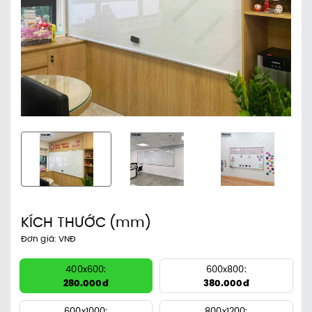
KÍCH THƯỚC
(mm)
Đơn giá: VNĐ
400x600:
600x800:
280.000đ
380.000đ
600x1000:
800x1200: