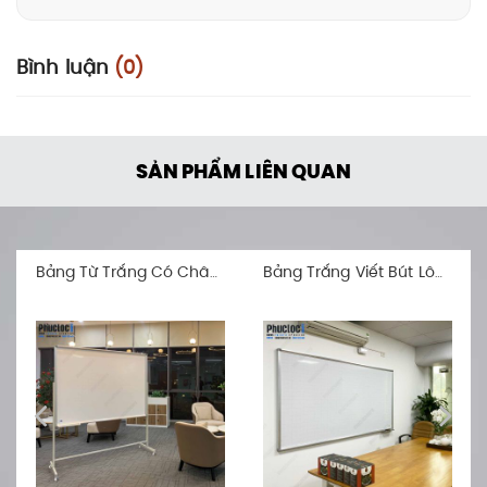
Bình luận
(0)
SẢN PHẨM LIÊN QUAN
Bảng Từ Trắng Có Chân (Barun Korea Premium)
Bảng Trắng Viết Bút Lông Treo Tường (Barun Korea Premium)