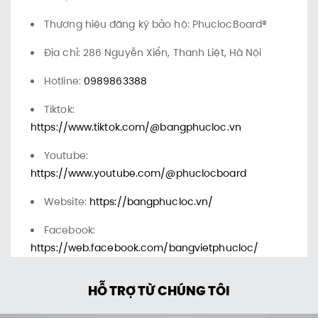
Thương hiệu đăng ký bảo hộ: PhuclocBoard®
Địa chỉ: 286 Nguyễn Xiển, Thanh Liệt, Hà Nội
Hotline:
0989863388
Tiktok:
https://www.tiktok.com/@bangphucloc.vn
Youtube:
https://www.youtube.com/@phuclocboard
Website:
https://bangphucloc.vn/
Facebook:
https://web.facebook.com/bangvietphucloc/
HỖ TRỢ TỪ CHÚNG TÔI