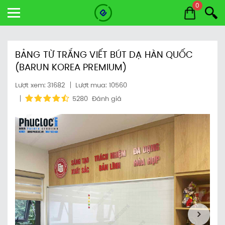
0
BẢNG TỪ TRẮNG VIẾT BÚT DẠ HÀN QUỐC
(BARUN KOREA PREMIUM)
Lượt xem: 31682
Lượt mua: 10560
5280
Đánh giá