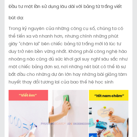
Đầu tư một lần sử dụng lâu dài với bảng từ trắng viết
bút dạ:
Trong kỷ nguyên của những công cụ số, chúng ta có
thể tiến xa và nhanh hơn, nhưng chính những phút
giây "chậm lại" bên chiếc bảng từ trắng mới là lúc tư
duy trở nên bền vững nhất. Không phải công nghệ hào
nhoáng nào cũng đủ sức khơi gợi suy nghĩ sâu sắc như
một chiếc bảng đơn sơ, nơi những nét bút có thể là sự
bắt đầu cho những dự án lớn hay những bài giảng tâm
huyết thay đổi tương lai của bao thế hệ học sinh