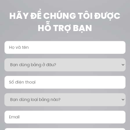
HÃY ĐỂ CHÚNG TÔI ĐƯỢC
HỖ TRỢ BẠN