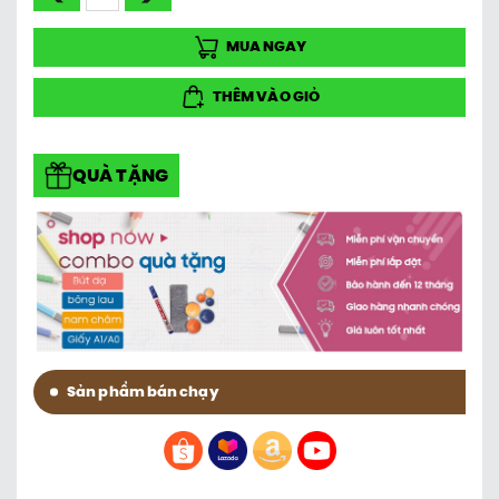
MUA NGAY
THÊM VÀO GIỎ
QUÀ TẶNG
Sản phẩm bán chạy