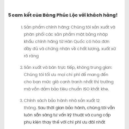
5 cam kết của Bảng Phúc Lộc với khách hàng!
Sản phẩm chính hãng: Chúng tôi sản xuất và
phân phối các sản phẩm mặt bảng nhập
khẩu chính hãng từ Hàn Quốc có hóa đơn
đầy đủ và chứng nhận về chất lượng, xuất xứ
rõ ràng
Sản xuất và bán trực tiếp, không trung gian:
Chúng tôi tối ưu mọi chi phí để mang đến
cho bạn mức giá cạnh tranh nhất thị trường
mà vẫn đảm bảo tiêu chuẩn ISO khắt khe.
Chính sách bảo hành nhà sản xuất 12
tháng.
Sau thời gian bảo hành, chúng tôi vẫn
luôn sẵn sàng tư vấn kỹ thuật và cung cấp
phụ kiện thay thế với chi phí ưu đãi nhất