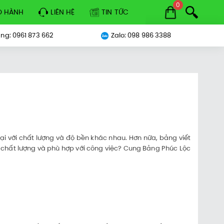
0
O HÀNH
LIÊN HỆ
TIN TỨC
ng: 0961 873 662
Zalo: 098 986 3388
ại với chất lượng và độ bền khác nhau. Hơn nữa, bảng viết
ạ chất lượng và phù hợp với công việc? Cung Bảng Phúc Lộc