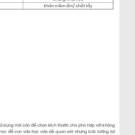
Khăn mềm ẩm/ chất tẩy
hi sử dụng mà còn để chọn kích thước cho phù hợp với không
học để con vừa học vừa dễ quan sát nhưng bức tường lại