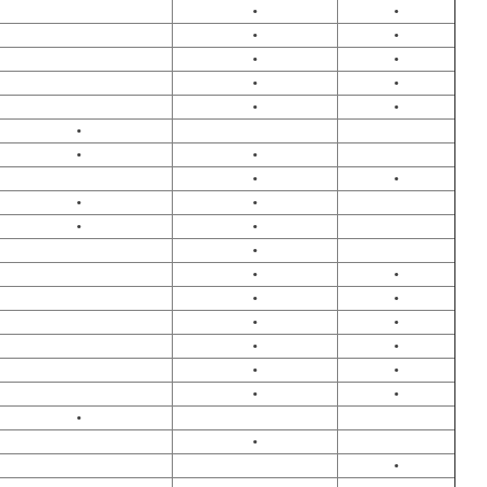
•
•
•
•
•
•
•
•
•
•
•
•
•
•
•
•
•
•
•
•
•
•
•
•
•
•
•
•
•
•
•
•
•
•
•