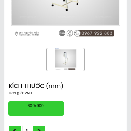
KÍCH THƯỚC
(mm)
Đơn giá: VNĐ
600x900: