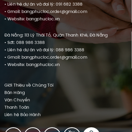
• Liên hệ dự án và đại lý: 091 682 3388
• Gmail: bangphucloc.order@gmail.com
• Website: bangphucloc.vn
Đà Nẵng: 113 Lý Thái Tổ, Quận Thanh Khê, Đà Nẵng
• Sđt: 088 986 3388
• Liên hệ dự án và đại lý: 088 986 3388
• Gmail: bangphucloc.order@gmail.com
• Website: bangphucloc.vn
Giới Thiệu về Chúng Tôi
Bán Hàng
Vận Chuyển
Thanh Toán
Liên hệ
Bảo Hành