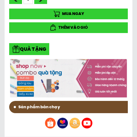
MUA NGAY
THÊM VÀO GIỎ
QUÀ TẶNG
Sản phẩm bán chạy