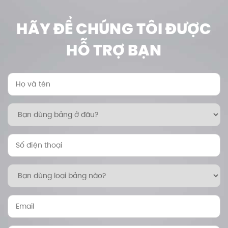
HÃY ĐỂ CHÚNG TÔI ĐƯỢC
HỖ TRỢ BẠN