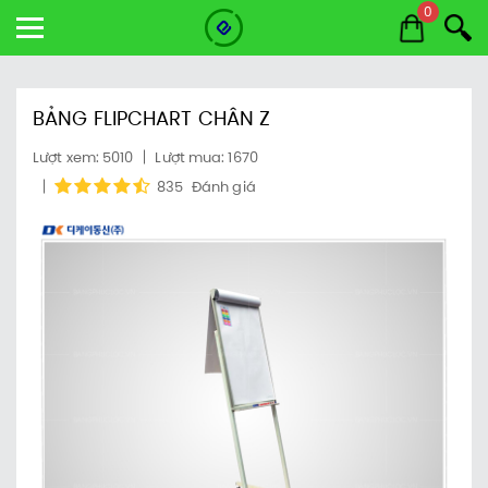
0
BẢNG FLIPCHART CHÂN Z
Lượt xem: 5010
Lượt mua: 1670
835
Đánh giá