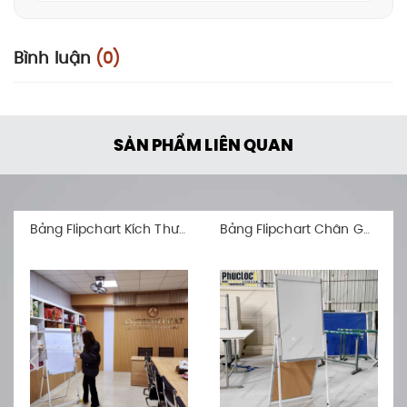
Bình luận
(0)
SẢN PHẨM LIÊN QUAN
Bảng Flipchart Kích Thước 600x900mm
Bảng Flipchart Chân Gấp Hai Mặt