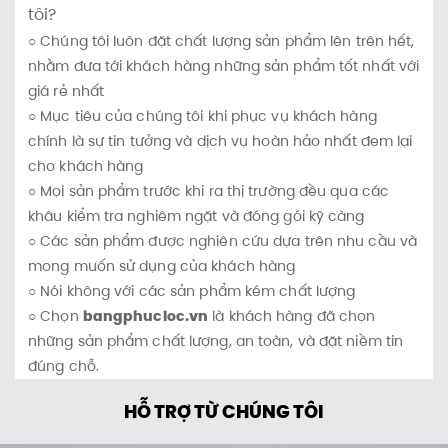
tôi?
○ Chúng tôi luôn đặt chất lượng sản phẩm lên trên hết,
nhằm đưa tới khách hàng những sản phẩm tốt nhất với
giá rẻ nhất
○ Mục tiêu của chúng tôi khi phục vụ khách hàng
chính là sự tin tưởng và dịch vụ hoàn hảo nhất đem lại
cho khách hàng
○ Mọi sản phẩm trước khi ra thị trường đều qua các
khâu kiểm tra nghiêm ngặt và đóng gói kỹ càng
○ Các sản phẩm được nghiên cứu dựa trên nhu cầu và
mong muốn sử dụng của khách hàng
○ Nói không với các sản phẩm kém chất lượng
○ Chọn
bangphucloc.vn
là khách hàng đã chọn
những sản phẩm chất lượng, an toàn, và đặt niềm tin
đúng chỗ.
HỖ TRỢ TỪ CHÚNG TÔI