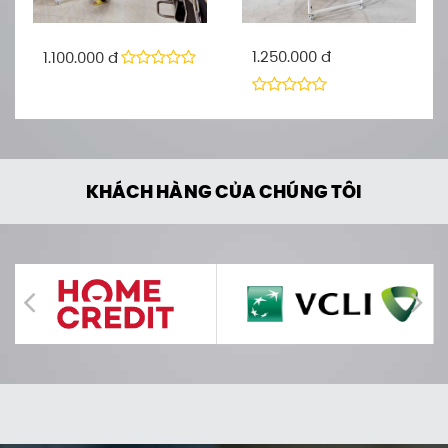
1.250.000 đ
1.100.000 đ
KHÁCH HÀNG CỦA CHÚNG TÔI