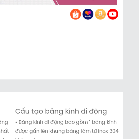
Cấu tạo bảng kính di động
bằng
• Bảng kính di động bao gồm 1 bảng kính
nhất
được gắn lên khung bảng làm từ Inox 304