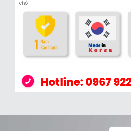
chỗ
Hotline: 0967 92