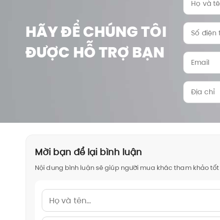
HÃY ĐỂ CHÚNG TÔI
ĐƯỢC HỖ TRỢ BẠN
Mời bạn để lại bình luận
Nội dung bình luận sẽ giúp người mua khác tham khảo tốt