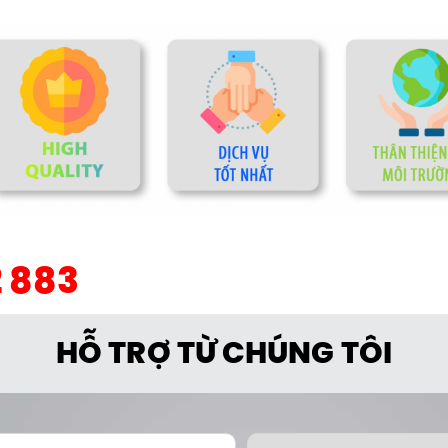
2 883
HỖ TRỢ TỪ CHÚNG TÔI