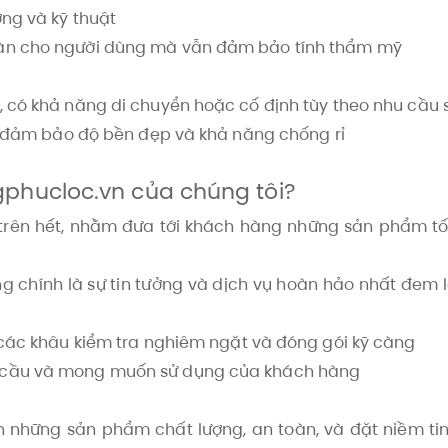
ợng và kỹ thuật
oàn cho người dùng mà vẫn đảm bảo tính thẩm mỹ
, có khả năng di chuyển hoặc cố định tùy theo nhu cầu
p, đảm bảo độ bền đẹp và khả năng chống rỉ
gphucloc.vn của chúng tôi?
 trên hết, nhằm đưa tới khách hàng những sản phẩm tố
g chính là sự tin tưởng và dịch vụ hoàn hảo nhất đem l
 các khâu kiểm tra nghiêm ngặt và đóng gói kỹ càng
u cầu và mong muốn sử dụng của khách hàng
 những sản phẩm chất lượng, an toàn, và đặt niềm ti