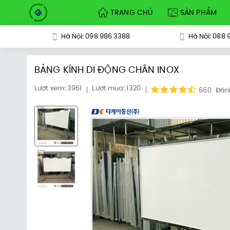
TRANG CHỦ
SẢN PHẨM
Hà Nội: 098 986 3388
Hà Nội: 088 
BẢNG KÍNH DI ĐỘNG CHÂN INOX
Lượt xem: 3961
Lượt mua: 1320
660
Đán