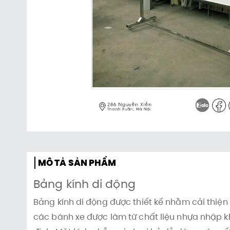
MÔ TẢ SẢN PHẨM
Bảng kính di động
Bảng kính di động được thiết kế nhằm cải thiện
các bánh xe được làm từ chất liệu nhựa nhập k