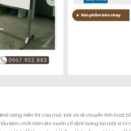
Sản phẩm bán chạy
 khả năng hiển thị của mực bút và di chuyển linh hoạt 
hẩu kèm chốt hãm khi muốn cố định bảng tại một vị trí 