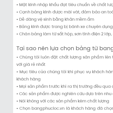
• Mặt kính nhập khẩu đạt tiêu chuẩn về chất lư
• Cạnh bảng kính được mài vát, đảm bảo an t
• Dễ dàng vệ sinh bằng khăn mềm ẩm
• Bảng kính được trang bị bánh xe chuyên dụng
• Chân bảng làm từ sắt hộp, sơn tĩnh điện 2 lớ
Tại sao nên lựa chọn bảng từ ban
• Chúng tôi luôn đặt chất lượng sản phẩm lên
với giá rẻ nhất
• Mục tiêu của chúng tôi khi phục vụ khách hàn
khách hàng
• Mọi sản phẩm trước khi ra thị trường đều qua
• Các sản phẩm được nghiên cứu dựa trên nh
• Nói không với các sản phẩm kém chất lượng
• Chọn bangphucloc.vn là khách hàng đã chọn