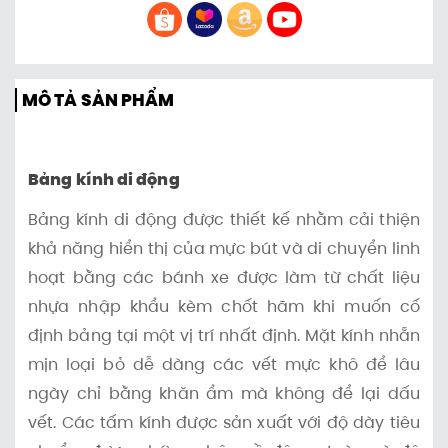
MÔ TẢ SẢN PHẨM
Bảng kính di động
Bảng kính di động được thiết kế nhằm cải thiện
khả năng hiển thị của mực bút và di chuyển linh
hoạt bằng các bánh xe được làm từ chất liệu
nhựa nhập khẩu kèm chốt hãm khi muốn cố
định bảng tại một vị trí nhất định. Mặt kính nhẵn
mịn loại bỏ dễ dàng các vết mực khô để lâu
ngày chỉ bằng khăn ẩm mà không để lại dấu
vết. Các tấm kính được sản xuất với độ dày tiêu