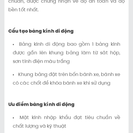
chuẩn, được chứng nhận về độ an toàn và độ
bền tốt nhất.
Cấu tạo bảng kính di động
Bảng kính di động bao gồm 1 bảng kính
được gắn lên khung bảng làm từ săt hộp,
sơn tĩnh điện màu trắng
Khung bảng đặt trên bốn bánh xe, bánh xe
có các chốt để khóa bánh xe khi sử dụng
Ưu điểm bảng kính di động
Mặt kính nhập khẩu đạt tiêu chuẩn về
chất lượng và kỹ thuật