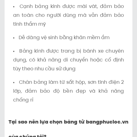
Cạnh bảng kính được mài vát, đảm bảo
an toàn cho người dùng mà vẫn đảm bảo
tính thẩm mỹ
Dễ dàng vệ sinh bằng khăn mềm ẩm
Bảng kính được trang bị bánh xe chuyên
dụng, có khả năng di chuyển hoặc cố định
tùy theo nhu cầu sử dụng
Chân bảng làm từ sắt hộp, sơn tĩnh điện 2
lớp, đảm bảo độ bền đẹp và khả năng
chống rỉ
Tại sao nên lựa chọn bảng từ bangphucloc.vn
của chúng tôi?