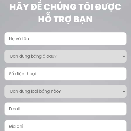
HÃY ĐỂ CHÚNG TÔI ĐƯỢC
HỖ TRỢ BẠN