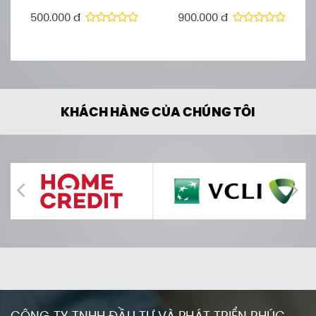
500.000 đ
900.000 đ
KHÁCH HÀNG CỦA CHÚNG TÔI
CÔNG TY TNHH ĐẦU TƯ VÀ PHÁT TRIỂN PHÚC