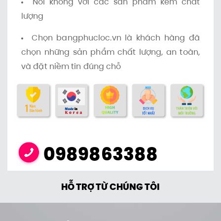
Nói không với các sản phẩm kém chất
lượng
Chọn bangphucloc.vn là khách hàng đã
chọn những sản phẩm chất lượng, an toàn,
và đặt niềm tin đúng chỗ
0989863388
HỖ TRỢ TỪ CHÚNG TÔI