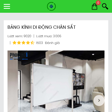
0
BẢNG KÍNH DI ĐỘNG CHÂN SẮT
Lượt xem: 9020
Lượt mua: 3006
1503
Đánh giá