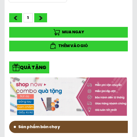
MUA NGAY
THÊM VÀO GIỎ
QUÀ TẶNG
Sản phẩm bán chạy