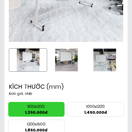
KÍCH THƯỚC
(mm)
Đơn giá: VNĐ
800x1200:
1000x1200:
1.350.000đ
1.450.000đ
1200x1500:
1.850.000đ