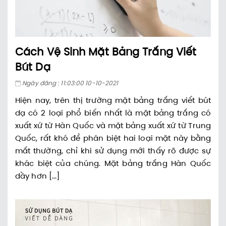
Cách Vệ Sinh Mặt Bảng Trắng Viết
Bút Dạ
Ngày đăng : 11:03:00 10-10-2021
Hiện nay, trên thị trường mặt bảng trắng viết bút
dạ có 2 loại phổ biến nhất là mặt bảng trắng có
xuất xứ từ Hàn Quốc và mặt bảng xuất xứ từ Trung
Quốc, rất khó để phân biệt hai loại mặt này bằng
mắt thường, chỉ khi sử dụng mới thấy rõ được sự
khác biệt của chúng. Mặt bảng trắng Hàn Quốc
dầy hơn [...]