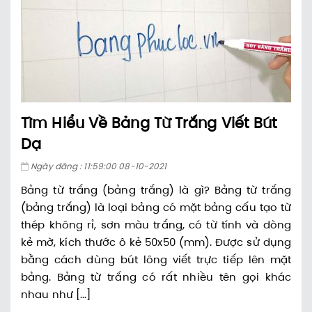
Tìm Hiểu Về Bảng Từ Trắng Viết Bút
Dạ
Ngày đăng : 11:59:00 08-10-2021
Bảng từ trắng (bảng trắng) là gì? Bảng từ trắng
(bảng trắng) là loại bảng có mặt bảng cấu tạo từ
thép không rỉ, sơn màu trắng, có từ tính và dòng
kẻ mờ, kích thước ô kẻ 50x50 (mm). Được sử dụng
bằng cách dùng bút lông viết trực tiếp lên mặt
bảng. Bảng từ trắng có rất nhiều tên gọi khác
nhau như [...]