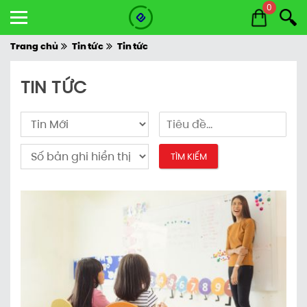
0
Trang chủ
Tin tức
Tin tức
TIN TỨC
TÌM KIẾM