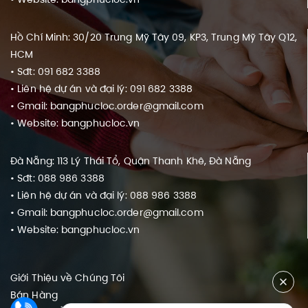
Hồ Chí Minh: 30/20 Trung Mỹ Tây 09, KP3, Trung Mỹ Tây Q12,
HCM
• Sđt: 091 682 3388
• Liên hệ dự án và đại lý: 091 682 3388
• Gmail: bangphucloc.order@gmail.com
• Website: bangphucloc.vn
Đà Nẵng: 113 Lý Thái Tổ, Quận Thanh Khê, Đà Nẵng
• Sđt: 088 986 3388
• Liên hệ dự án và đại lý: 088 986 3388
• Gmail: bangphucloc.order@gmail.com
• Website: bangphucloc.vn
Giới Thiệu về Chúng Tôi
Bán Hàng