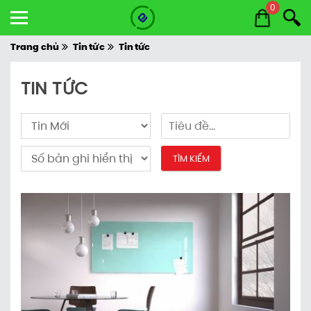
0
Trang chủ
Tin tức
Tin tức
TIN TỨC
TÌM KIẾM