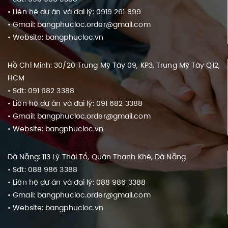
• Liên hệ dự án và đại lý: 0919 261 899
• Gmail: bangphucloc.order@gmail.com
• Website: bangphucloc.vn
Hồ Chí Minh: 30/20 Trung Mỹ Tây 09, KP3, Trung Mỹ Tây Q12,
HCM
• Sđt: 091 682 3388
• Liên hệ dự án và đại lý: 091 682 3388
• Gmail: bangphucloc.order@gmail.com
• Website: bangphucloc.vn
Đà Nẵng: 113 Lý Thái Tổ, Quận Thanh Khê, Đà Nẵng
• Sđt: 088 986 3388
• Liên hệ dự án và đại lý: 088 986 3388
• Gmail: bangphucloc.order@gmail.com
• Website: bangphucloc.vn